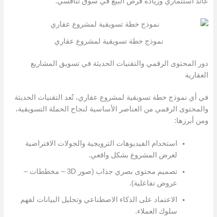
عائد استثماري وزيادة فرص البيع في سوق تنافسي.
نموذج خطة تسويقية لمشروع عقاري
دور المحتوى الرقمي والتقنيات الحديثة في تسويق المشاريع
العقارية
في أي نموذج خطة تسويقية لمشروع عقاري، تُعد التقنيات الحديثة
والمحتوى الرقمي من العناصر الأساسية لنجاح الحملة التسويقية،
ومن أبرزها:
استخدام الفيديوهات الترويجية والجولات الافتراضية
لعرض المشروع بشكل واقعي.
تصميم محتوى بصري جذاب (صور 3D – مخططات –
عروض تفاعلية).
الاعتماد على الذكاء الاصطناعي وتحليل البيانات لفهم
سلوك العملاء.