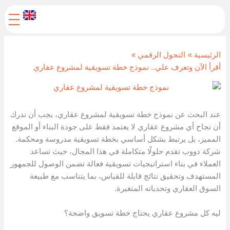
خطي
لى
لمحتوى
الرئيسية
التحول الرقمي
أقرأ الآن وتعرف علي.. نموذج خطة تسويقية لمشروع عقاري
عند البحث عن نموذج خطة تسويقية لمشروع عقاري، يجب أن ندرك
أن نجاح أي مشروع عقاري لا يعتمد فقط على جودة البناء أو الموقع
المميز، بل يرتبط بشكل أساسي بخطة تسويقية مدروسة ومحكمة.
شركة دووب تقدم حلولًا متكاملة في هذا المجال، حيث تساعد
العملاء في بناء استراتيجيات تسويقية فعالة تضمن الوصول للجمهور
المستهدف وتحقيق نتائج قابلة للقياس، بما يتناسب مع طبيعة
السوق العقاري وتحدياته المتغيرة.
ليه كل مشروع عقاري يحتاج خطة تسويق واضحة؟