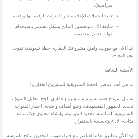
افتراضية).
تنفيذ الحملات الإعلانية عبر القنوات الرقمية والواقعية.
متابعة الأداء وتحسين النتائج بشكل مستمر باستخدام
أدوات تحليل متقدمة.
ابدأ الآن مع دووب، وامنح مشروعك العقاري خطة تسويقية تقوده
نحو النجاح.
الأسئلة الشائعة
ما هي أهم عناصر الخطة التسويقية للمشروع العقاري؟
تشمل نموذج خطة تسويقية لمشروع عقاري ناجح: تحليل السوق،
تحديد الجمهور المستهدف، وضع أهداف واضحة، اختيار القنوات
التسويقية المناسبة، تحديد الميزانية، وإنشاء محتوى جذاب، مع
متابعة الأداء وتحسينه باستمرار.
ابدأ الآن بتطبيق هذه العناصر مع خبراء دووب لتحقيق نتائج ملموسة.