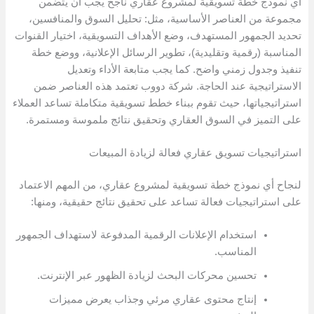
أي نموذج خطة تسويقية لمشروع عقاري ناجح يجب أن يتضمن
مجموعة من العناصر الأساسية، مثل: تحليل السوق والمنافسين،
تحديد الجمهور المستهدف، وضع الأهداف التسويقية، اختيار القنوات
المناسبة (رقمية وتقليدية)، تطوير الرسائل الإعلانية، ووضع خطة
تنفيذ وجدول زمني واضح. كما يجب متابعة الأداء وتعديل
الاستراتيجية عند الحاجة. شركة دووب تعتمد هذه العناصر ضمن
استراتيجياتها، حيث تقوم ببناء خطط تسويقية متكاملة تساعد العملاء
على التميز في السوق العقاري وتحقيق نتائج ملموسة ومستمرة.
استراتيجيات تسويق عقاري فعالة لزيادة المبيعات
لنجاح أي نموذج خطة تسويقية لمشروع عقاري، من المهم الاعتماد
على استراتيجيات فعالة تساعد على تحقيق نتائج حقيقية، ومنها:
استخدام الإعلانات الرقمية المدفوعة لاستهداف الجمهور
المناسب.
تحسين محركات البحث لزيادة الظهور عبر الإنترنت.
إنتاج محتوى عقاري مرئي وجذاب يعرض مميزات