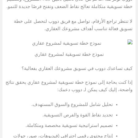
خطة تسويقية متكاملة تعالج نقاط الضعف وتفتح فرصًا جديدة للنمو.
لا تنتظر تراجع الأرقام، تواصل مع فريق دووب لتحصل على خطة
تسويق فعالة تناسب أهداف مشروعك العقاري.
نموذج خطة تسويقية لمشروع عقاري
كيف تساعدك دووب في تسويق مشروعك العقاري بفعالية؟
إذا كنت بحاجة إلى نموذج خطة تسويقية لمشروع عقاري يحقق نتائج
واضحة، إليك كيف يمكن لـ دووب دعمك:
تحليل شامل للمشروع والسوق المستهدف.
تحديد نقاط القوة والفرص التسويقية.
تصميم استراتيجية تسويقية مخصصة ومتكاملة.
إنتاج محتوى رقمي احترافي (فيديوهات، صور، جولات