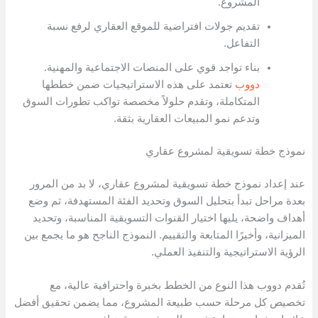
المشروع.
تقديم جولات افتراضية للموقع العقاري لرفع نسبة
التفاعل.
بناء تواجد قوي على المنصات الاجتماعية والمهنية.
دووب
تعتمد على هذه الاستراتيجيات ضمن خططها
المتكاملة، وتقدم حلولاً مخصصة تواكب تطورات السوق
وتدعم نمو المبيعات العقارية بثقة.
نموذج خطة تسويقية لمشروع عقاري
عند إعداد نموذج خطة تسويقية لمشروع عقاري، لا بد من المرور
بعدة مراحل تبدأ بتحليل السوق وتحديد الفئة المستهدفة، ثم وضع
أهداف واضحة، يليها اختيار القنوات التسويقية المناسبة، وتحديد
الميزانية، وأخيرًا المتابعة والتقييم. النموذج الناجح هو ما يجمع بين
الرؤية الاستراتيجية والتنفيذ العملي.
تُقدم دووب هذا النوع من الخطط بخبرة واحترافية عالية، مع
تخصيص كل مرحلة حسب طبيعة المشروع، مما يضمن تحقيق أفضل