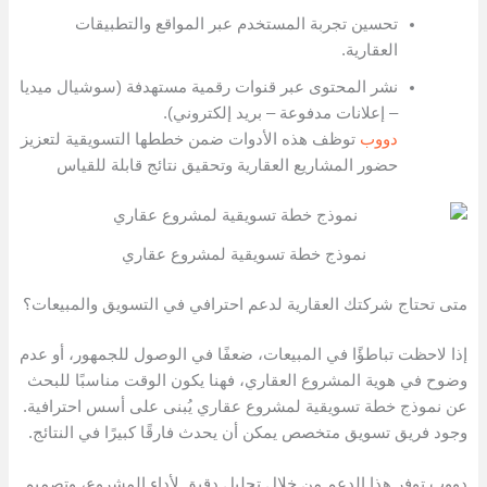
تحسين تجربة المستخدم عبر المواقع والتطبيقات
العقارية.
نشر المحتوى عبر قنوات رقمية مستهدفة (سوشيال ميديا
– إعلانات مدفوعة – بريد إلكتروني).
دووب
توظف هذه الأدوات ضمن خططها التسويقية لتعزيز
حضور المشاريع العقارية وتحقيق نتائج قابلة للقياس
نموذج خطة تسويقية لمشروع عقاري
متى تحتاج شركتك العقارية لدعم احترافي في التسويق والمبيعات؟
إذا لاحظت تباطؤًا في المبيعات، ضعفًا في الوصول للجمهور، أو عدم
وضوح في هوية المشروع العقاري، فهنا يكون الوقت مناسبًا للبحث
عن نموذج خطة تسويقية لمشروع عقاري يُبنى على أسس احترافية.
وجود فريق تسويق متخصص يمكن أن يحدث فارقًا كبيرًا في النتائج.
دووب توفر هذا الدعم من خلال تحليل دقيق لأداء المشروع، وتصميم