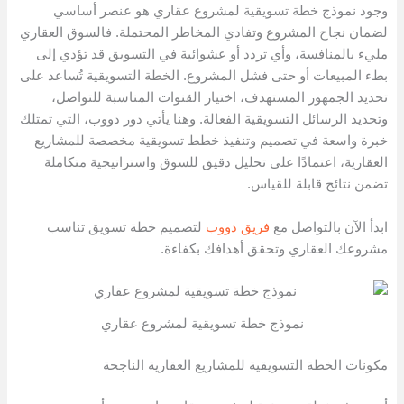
وجود نموذج خطة تسويقية لمشروع عقاري هو عنصر أساسي
لضمان نجاح المشروع وتفادي المخاطر المحتملة. فالسوق العقاري
مليء بالمنافسة، وأي تردد أو عشوائية في التسويق قد تؤدي إلى
بطء المبيعات أو حتى فشل المشروع. الخطة التسويقية تُساعد على
تحديد الجمهور المستهدف، اختيار القنوات المناسبة للتواصل،
وتحديد الرسائل التسويقية الفعالة. وهنا يأتي دور دووب، التي تمتلك
خبرة واسعة في تصميم وتنفيذ خطط تسويقية مخصصة للمشاريع
العقارية، اعتمادًا على تحليل دقيق للسوق واستراتيجية متكاملة
تضمن نتائج قابلة للقياس.
ابدأ الآن بالتواصل مع
فريق دووب
لتصميم خطة تسويق تناسب
مشروعك العقاري وتحقق أهدافك بكفاءة.
نموذج خطة تسويقية لمشروع عقاري
مكونات الخطة التسويقية للمشاريع العقارية الناجحة