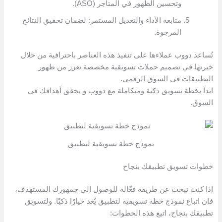
وتحسين الظهور في المتاجر (ASO).
متابعة الأداء والتعديل المستمر: لضمان تحقيق النتائج
المرجوة.
تُساعد دووب عملاءها على تنفيذ هذه العناصر باحترافية من خلال
خبرتها في تصميم حملات تسويقية مخصصة تعزز من ظهور
التطبيقات في السوق الرقمي.
ابدأ بخطة تسويق ذكية ومتكاملة مع دووب و يحقق أهدافك في
السوق.
نموذج خطة تسويقية لتطبيق
خطوات تسويق تطبيقك بنجاح
إذا كنت تبحث عن طريقة فعّالة للوصول إلى جمهورك المستهدف،
فإن اتباع نموذج خطة تسويقية لتطبيق يُعد خيارًا ذكيًا. ولتسويق
تطبيقك بنجاح، اتبع هذه الخطوات: