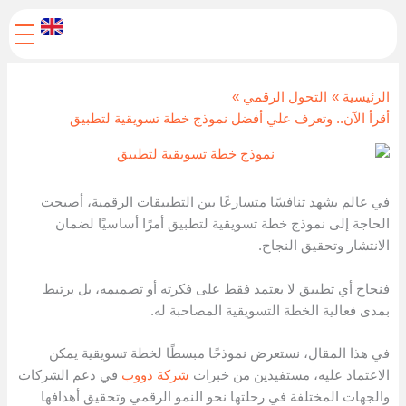
خطي
لى
لمحتوى
الرئيسية
التحول الرقمي
أقرأ الآن.. وتعرف علي أفضل نموذج خطة تسويقية لتطبيق
في عالم يشهد تنافسًا متسارعًا بين التطبيقات الرقمية، أصبحت
الحاجة إلى نموذج خطة تسويقية لتطبيق أمرًا أساسيًا لضمان
الانتشار وتحقيق النجاح.
فنجاح أي تطبيق لا يعتمد فقط على فكرته أو تصميمه، بل يرتبط
بمدى فعالية الخطة التسويقية المصاحبة له.
في هذا المقال، نستعرض نموذجًا مبسطًا لخطة تسويقية يمكن
الاعتماد عليه، مستفيدين من خبرات
شركة دووب
في دعم الشركات
والجهات المختلفة في رحلتها نحو النمو الرقمي وتحقيق أهدافها