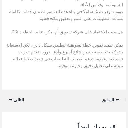
التسويقية، وقياس الأداء.
دووب توفر دعمًا شاملًا في بناء هذه العناصر لضمان خطة متكاملة
تساعد التطبيقات على النمو وتحقيق نتائج فعلية.
هل يجب الاعتماد على شركة تسويق أم يمكن تنفيذ الخطة ذاتيًا؟
يمكن تنفيذ نموذج خطة تسويقية لتطبيق بشكل ذاتي، لكن الاستعانة
بشركة متخصصة يضمن نتائج أسرع وأدق. دووب تقدم خبرات
تسويقية متقدمة تدعم أصحاب التطبيقات في تنفيذ خطط فعالة
مبنية على تحليل دقيق وخبرة سوقية.
السابق
التالي
قد يهمك ايضاً