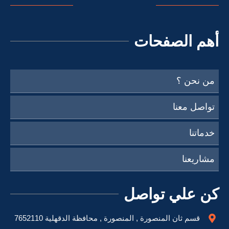
أهم الصفحات
من نحن ؟
تواصل معنا
خدماتنا
مشاريعنا
كن علي تواصل
قسم ثان المنصورة , المنصورة , محافظة الدقهلية 7652110