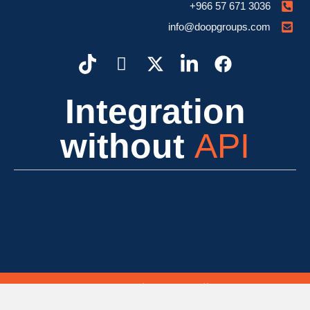
info@doopgroups.com
Integration
without
API
2024 © جميع الحقوق محفوظة | تصميم Doop Group