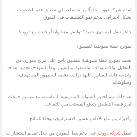
تُقدم شركة دووب حلولًا مرنة تساعد في تطبيق هذه الخطوات
بشكل احترافي يدعم نمو التطبيقات في السوق.
جاهز تنقل لمستوى جديد؟ تواصل معنا وابدأ رحلتك مع دووب!
نموذج خطة تسويقية لتطبيق:
يعتمد نموذج خطة تسويقية لتطبيق ناجح على مزيج متوازن من
التحليل، والاستهداف، والتنفيذ، والتقييم. يبدأ النموذج بتحديد أهداف
واضحة قابلة للقياس، تليها دراسة دقيقة للجمهور المستهدف
وسلوكياته.
بعد ذلك، يتم اختيار القنوات التسويقية المناسبة، مع تصميم حملات
تُبرز قيمة التطبيق وتدفع المستخدمين للتفاعل.
وأخيرًا، يتم تتبّع الأداء وتحسين الاستراتيجية وفقًا للنتائج.
تعمل
شركة دووب
على دعم هذا النموذج من خلال تقديم استشارات