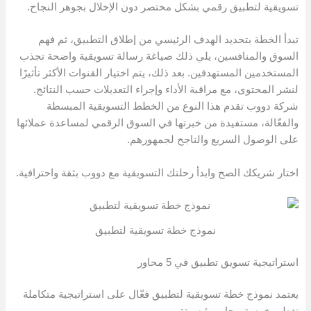
تسويقية لتطبيق رقمي بشكل مختصر دون الإخلال بجوهر النجاح.
تبدأ الخطة بتحديد الهدف الرئيسي من إطلاق التطبيق، ثم فهم
السوق والمنافسين، يلي ذلك صياغة رسالة تسويقية واضحة تجذب
المستخدمين المستهدفين. بعد ذلك، يتم اختيار القنوات الأكثر تأثيرًا
لنشر المحتوى، مع مراقبة الأداء وإجراء التعديلات حسب النتائج.
شركة دووب تقدم هذا النوع من الخطط التسويقية المبسطة
والفعّالة، مستفيدة من خبرتها في السوق الرقمي لمساعدة عملائها
على الوصول السريع والناجح لجمهورهم.
اختار شريكك الصح وابدأ رحلتك التسويقية مع دووب بثقة واحترافية.
نموذج خطة تسويقية لتطبيق
استراتيجية تسويق تطبيق في 5 محاور
يعتمد نموذج خطة تسويقية لتطبيق فعّال على استراتيجية متكاملة
تغطي خمسة محاور رئيسية: